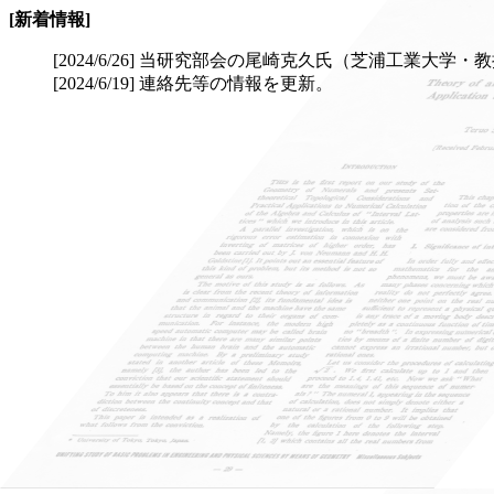
[新着情報]
[2024/6/26] 当研究部会の尾崎克久氏（芝浦工業大学・
[2024/6/19] 連絡先等の情報を更新。